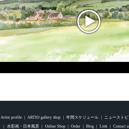
Artist profile
ARTIO gallery shop
年間スケジュール
ニューストピ
水彩画・日本風景
Online Shop
Order
Blog
Link
Contact u