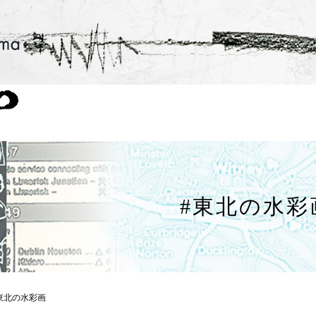
#東北の水彩
東北の水彩画