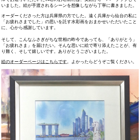
いました。絵が手渡されるシーンを想像しながら丁寧に書きました。
オーダーくださった方は兵庫県の方でした。遠く兵庫から仙台の私に
「お疲れさまでした」の思いを託す水彩画をおまかせいただいたこと
に、心から感謝しています。
そして、こんなふさぎがちな世相の昨今であっても、「ありがとう」
「お疲れさま」を届けたい。そんな思いに絵で寄り添えたことが、有
り難く、そして嬉しいです。ありがとうございました。
絵のオーダーページはこちらです
。よかったらどうぞご覧ください。