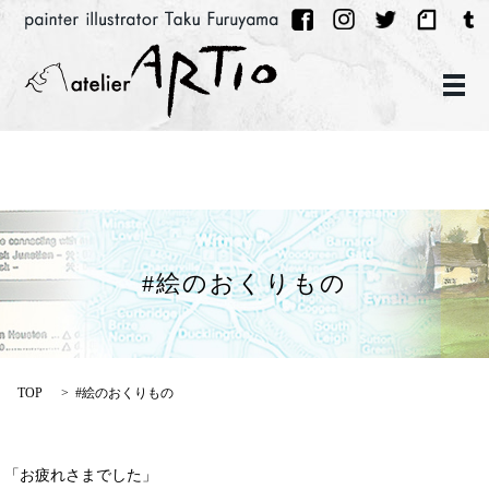
メ
#絵のおくりもの
TOP
#絵のおくりもの
「お疲れさまでした」