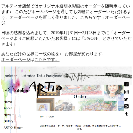
アルティオ店舗ではオリジナル透明水彩画のオーダーを随時承ってい
ます♩ このたびホームページを通しても気軽にオーダーいただけるよ
う、オーダーページを新しく作りました♩こちらです→
オーダーペー
ジ
日頃の感謝を込めまして、2019年1月31日〜2月28日までに「オーダー
ページよりご依頼いただいたお客様」には「5％OFF」とさせていただ
きます♩
あなただけの世界に一枚の絵を♩ お部屋が変わります♩
オーダーページ
は
こちらです。