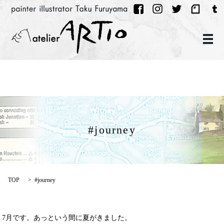
メ
#journey
TOP
#journey
7月です。あっという間に夏がきました。