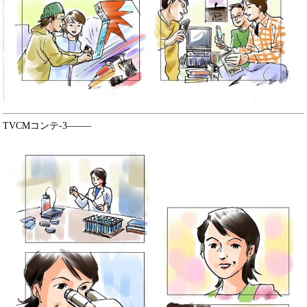
TVCMコンテ-3——–