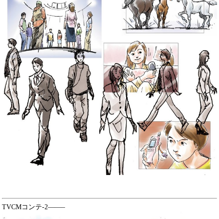
TVCMコンテ-2——–