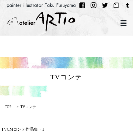
メ
TVコンテ
TOP
TVコンテ
TVCMコンテ作品集・1