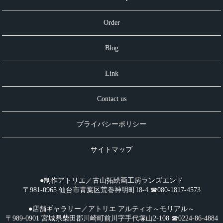
Order
Blog
Link
Contact us
プライバシーポリシー
サイトマップ
●制作アトリエ／古山拓絵画工房ランズエンド
〒981-0965 仙台市青葉区荒巻神明町18-4 ☎︎080-1817-4573
●店舗ギャラリー／アトリエ アルティオ～モリアル～
〒989-0901 宮城県柴田郡川崎町前川字手代塚山2-108 ☎︎0224-86-4884