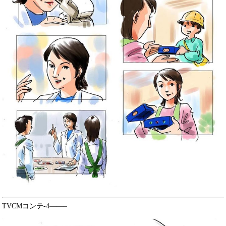
TVCMコンテ-4——–