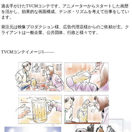
過去手がけたTVCMコンテです。アニメーターからスタートした画歴
を活かし、効果的な画面構成、テンポ・リズムを考えて仕事をしてい
ます。
発注元は映像プロダクション様、広告代理店様からのご依頼が主。ク
ライアントは一般企業、公共団体、行政と様々です。
TVCMコンテイメージ1——–