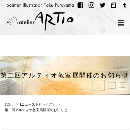
メ
第二回アルティオ教室展開催のお知らせ
TOP
[
ニューストピックス
]
第二回アルティオ教室展開催のお知らせ