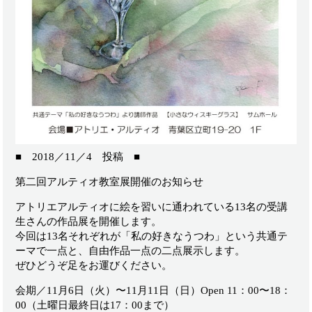
■ 2018／11／4 投稿 ■
第二回アルティオ教室展開催のお知らせ
アトリエアルティオに絵を習いに通われている13名の受講
生さんの作品展を開催します。
今回は13名それぞれが「私の好きなうつわ」という共通テ
ーマで一点と、自由作品一点の二点展示します。
ぜひどうぞ足をお運びください。
会期／11月6日（火）〜11月11日（日）Open 11：00〜18：
00（土曜日最終日は17：00まで）