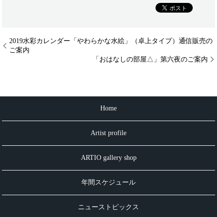
2019水彩カレンダー「やわらかな水絵」（卓上タイプ）通信販売の
ご案内
「おはなしの部屋△」第六夜のご案内
Home
Artist profile
ARTIO gallery shop
年間スケジュール
ニューストピックス