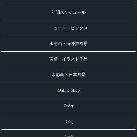
年間スケジュール
ニューストピックス
水彩画・海外旅風景
実績・イラスト作品
水彩画・日本風景
Online Shop
Order
Blog