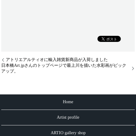
アトリエアルティオに輸入雑貨新商品が入荷しました
日本橋Art.jpさんのトップページで最上川を描いた水彩画がピック
アップ。
Home
Artist profile
ARTIO gallery shop