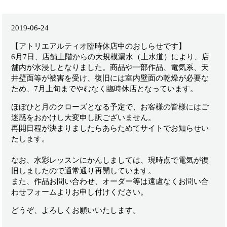
2019-06-24
【アトリエアルティオ臨時休店中のおしらせです】
6月7日、店舗上階からの大規模漏水（上水道）により、店
舗内が水浸しとなりました。商品や一部作品、電気系、天
井壁面等が被害を受け、復旧には室内壁面の乾燥が必要な
ため、7月上旬までやむなく臨時休店となっています。
ほぼひと月のクローズとなる予定で、お客様の皆様にはご
迷惑をおかけし大変申し訳ございません。
再開日程が決まりましたらあらためてサイトでお知らせい
たします。
なお、水彩レッスンにかんしましては、現時点で電気が復
旧しましたので通常通り再開しています。
また、作品お問い合わせ、オーダー等は遠慮なくお問い合
わせフォームよりお申し付けください。
どうぞ、よろしくお願いいたします。