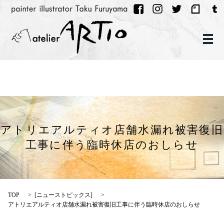
メ
アトリエアルティオ店舗水漏れ被害復旧
工事に伴う臨時休店のおしらせ
TOP
[
ニューストピックス
]
アトリエアルティオ店舗水漏れ被害復旧工事に伴う臨時休店のおしらせ