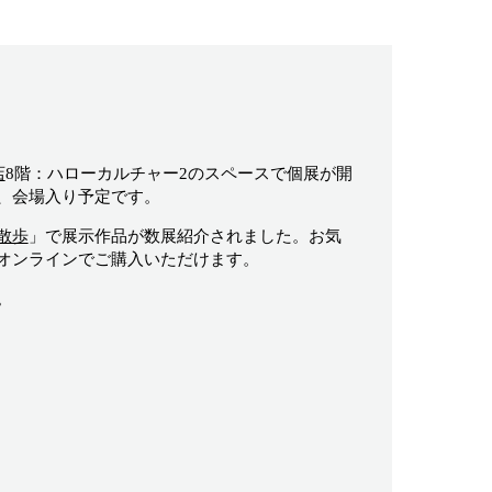
店
8階：ハローカルチャー2のスペースで個展が開
、会場入り予定です。
散歩
」で展示作品が数展紹介されました。お気
オンラインでご購入いただけます。
。