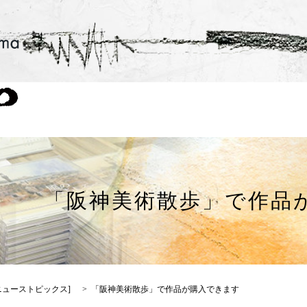
「阪神美術散歩」で作品
ニューストピックス
]
「阪神美術散歩」で作品が購入できます