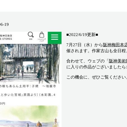
06-19
■2022/6/19更新■
7月27日（水）から
阪神梅田本
催されます。作家古山も全日程
合わせて、ウェブの「
阪神美術
に入りの作品がございましたら
この機会に、ぜひご覧ください