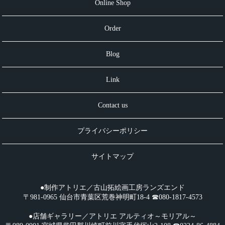
Online Shop
Order
Blog
Link
Contact us
プライバシーポリシー
サイトマップ
●制作アトリエ／古山拓絵画工房ランズエンド
〒981-0965 仙台市青葉区荒巻神明町18-4 ☎︎080-1817-4573
●店舗ギャラリー／アトリエ アルティオ～モリアル～