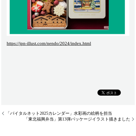
https://jpn-illust.com/nendo/2024/index.html
「バイタルネット2025カレンダー」水彩画の絵柄を担当
「東北福興弁当」第13弾パッケージイラスト描きました