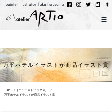
メ
万平ホテルイラストが商品イラスト賞
TOP
[
ニューストピックス
]
万平ホテルイラストが商品イラスト賞