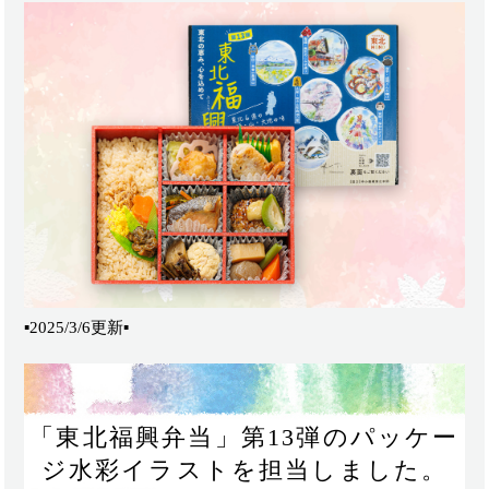
▪️2025/3/6更新▪️
「東北福興弁当」第13弾のパッケー
ジ水彩イラストを担当しました。