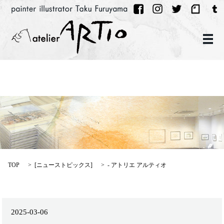
メ
TOP
[
ニューストピックス
]
- アトリエ アルティオ
2025-03-06