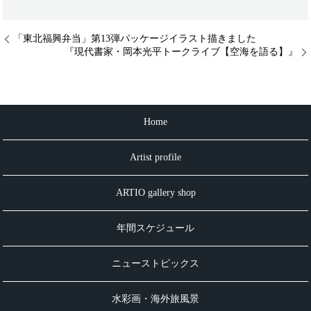
「東北福興弁当」第13弾パッケージイラスト描きました
『現代書家・岡本光平トークライブ【空海を語る】』
Home
Artist profile
ARTIO gallery shop
年間スケジュール
ニューストピックス
水彩画・海外旅風景