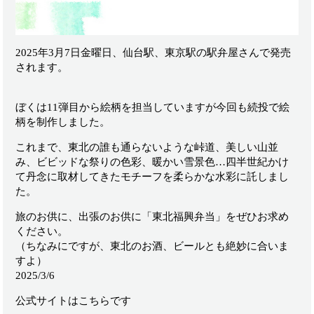
2025年3月7日金曜日、仙台駅、東京駅の駅弁屋さんで発売
されます。
ぼくは11弾目から絵柄を担当していますが今回も続投で絵
柄を制作しました。
これまで、東北の誰も通らないような峠道、美しい山並
み、ビビッドな祭りの色彩、暖かい雪景色…四半世紀かけ
て丹念に取材してきたモチーフを柔らかな水彩に託しまし
た。
旅のお供に、出張のお供に「東北福興弁当」をぜひお求め
ください。
（ちなみにですが、東北のお酒、ビールとも絶妙に合いま
すよ）
2025/3/6
公式サイトはこちらです