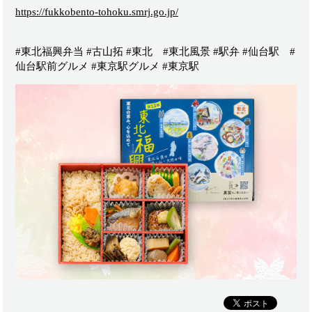
https://fukkobento-tohoku.smrj.go.jp/
#東北福興弁当 #古山拓 #東北 #東北風景 #駅弁 #仙台駅 #
仙台駅前グルメ #東京駅グルメ #東京駅