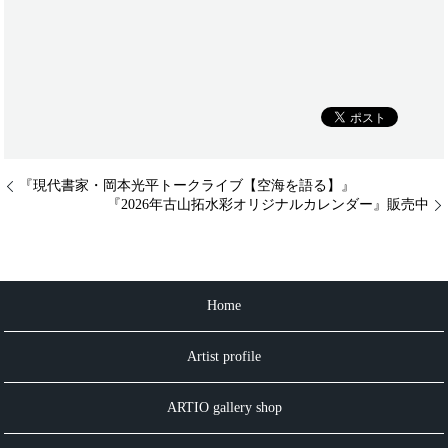
『現代書家・岡本光平トークライブ【空海を語る】』
『2026年古山拓水彩オリジナルカレンダー』販売中
Home
Artist profile
ARTIO gallery shop