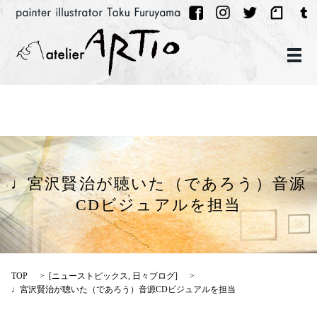
メ
♩宮沢賢治が聴いた（であろう）音源
CDビジュアルを担当
TOP
[
ニューストピックス
,
日々ブログ
]
♩宮沢賢治が聴いた（であろう）音源CDビジュアルを担当