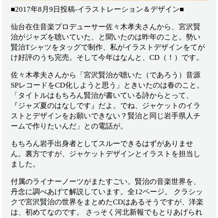
■2017年8月9日投稿-イラストレーション＆デザイン■
仙台在住音楽プロデューサー佐々木孝夫さんから、宮沢賢
治がジャズを聴いていた、と聞いたのは昨年のこと。勢い
賢治Tシャツをタッグで制作、私がイラストデザインをてが
け好評のうち完売。そして今年はなんと、CD（！）です。
佐々木孝夫さんから「宮沢賢治が聴いた（であろう）音源
SPレコードをCD化しようと思う」ときいたのは春のこと。
「タイトルはもちろん賢治が書いている詩からとって、
『ジャズ夏のはなしです』だよ。でね、ジャケットのイラ
ストとデザインをお願いできない？賢治と同じ岩手県人チ
ームで作りたいんだ」との電話が。
もちろん岩手出身者としてスルーできるはずがありませ
ん。裏方ですが、ジャケットデザインとイラストを担当し
ました。
付属のライナーノーツがまたすごい。賢治の音楽世界を、
丹念に調べあげて解説しています。全12ページ。 クラシッ
クで宮沢賢治の世界をまとめたCDはあるそうですが、洋楽
は、初めてなのです。 さっそく河北新報でもとりあげられ