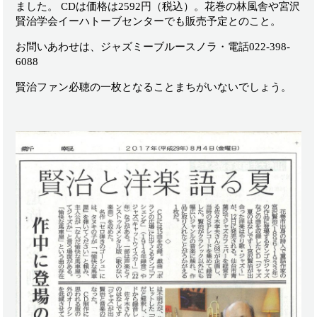
ました。 CDは価格は2592円（税込）。花巻の林風舎や宮沢
賢治学会イーハトーブセンターでも販売予定とのこと。
お問いあわせは、ジャズミーブルースノラ・電話022-398-
6088
賢治ファン必聴の一枚となることまちがいないでしょう。