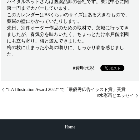
バイタルネットさんは医薬品卸の会社です。東北中心に関
東一円までカバーしています。
このカレンダーはB3くらいのサイズはある大きなもので、
薬局の壁にかかっていたりします。
先日、別件オーダー作品のための取材で、茨城に行ってき
ましたが、春気分を味わいたく、ちょっとだけ水戸偕楽園
にも立ち寄り、梅と遊んできました。
梅の枝に止まった小鳥の囀りに、しっかり春を感じまし
た。
#透明水彩
“JIA Illustration Award 2022” で「最優秀広告イラスト賞」受賞
#水彩画とエッセイ
Home