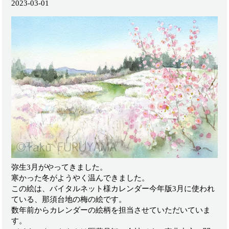
2023-03-01
弥生3月がやってきました。
寒かった冬がようやく温んできました。
この絵は、バイタルネット様カレンダー今年版3月に使われ
ている、那須台地の梅の絵です。
数年前からカレンダーの絵柄を担当させていただいていま
す。