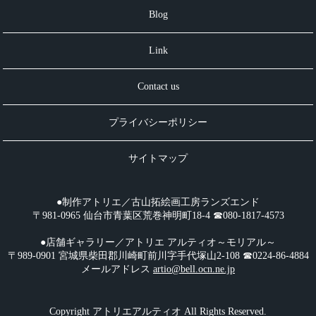
Blog
Link
Contact us
プライバシーポリシー
サイトマップ
●制作アトリエ／古山拓絵画工房ランズエンド
〒981-0965 仙台市青葉区荒巻神明町18-4 ☎︎080-1817-4573
●店舗ギャラリー／アトリエ アルティオ～モリアル～
〒989-0901 宮城県柴田郡川崎町前川字手代塚山2-108 ☎︎0224-86-4884
メールアドレス
artio@bell.ocn.ne.jp
Copyright アトリエアルティオ All Rights Reserved.